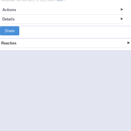
Actions
Details
Share
Reacties