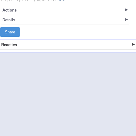
Actions
Details
Share
Reacties