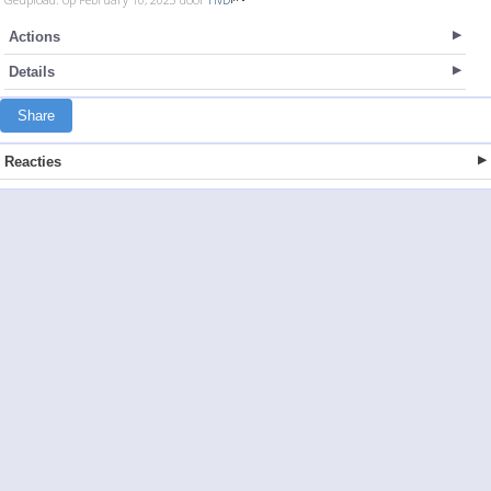
Actions
Details
Share
Reacties