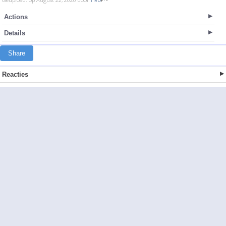
Actions
Details
Share
Reacties