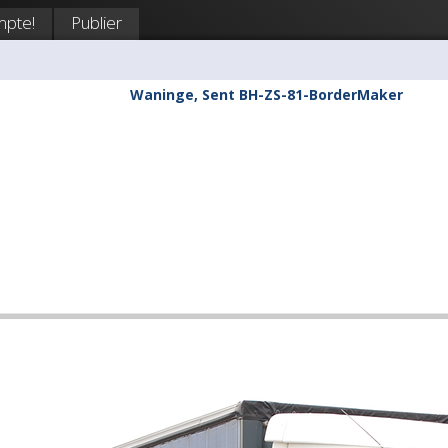
mpte!
Publier
Waninge, Sent BH-ZS-81-BorderMaker