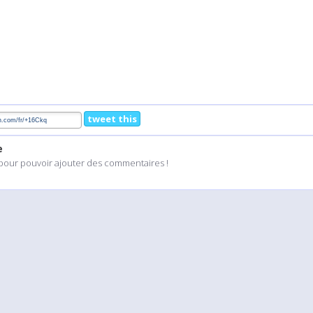
tweet this
e
pour pouvoir ajouter des commentaires !