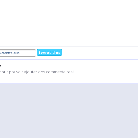
tweet this
e
pour pouvoir ajouter des commentaires !