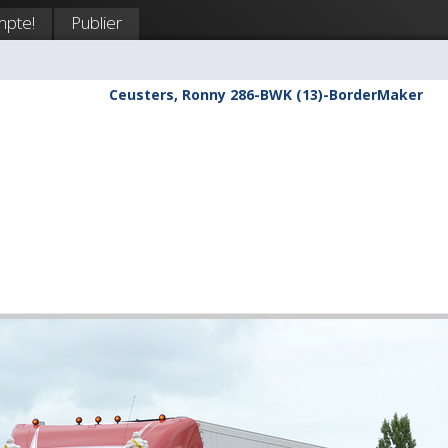
mpte!
Publier
Ceusters, Ronny 286-BWK (13)-BorderMaker